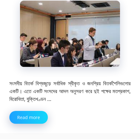
সংসদীয় বিতর্ক বিশ্বজুড়ে সর্বাধিক স্বীকৃত ও জনপ্রিয় বিতর্কশৈলিগুলোর
একটি। এতে একটি সংসদের আদল অনুসরণ করে দুই পক্ষের মতপ্রকাশ,
বিরোধিতা, যুক্তিখণ্ডন …
Read more