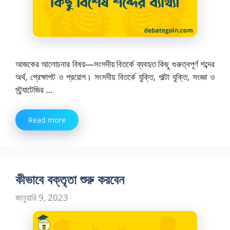
আজকের আলোচনার বিষয়—সংসদীয় বিতর্কে ব্যবহৃত কিছু গুরুত্বপূর্ণ শব্দের
অর্থ, প্রেক্ষাপট ও প্রয়োগ। সংসদীয় বিতর্কে যুক্তি, পাল্টা যুক্তি, সংজ্ঞা ও
স্ট্র্যাটেজির …
Read more
কীভাবে বক্তৃতা শুরু করবেন
জানুয়ারি 9, 2023