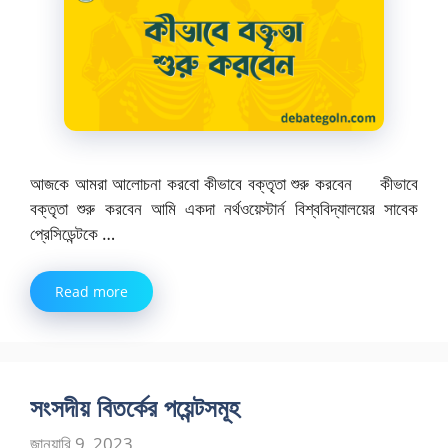
আজকে আমরা আলোচনা করবো কীভাবে বক্তৃতা শুরু করবেন কীভাবে
বক্তৃতা শুরু করবেন আমি একদা নর্থওয়েস্টার্ন বিশ্ববিদ্যালয়ের সাবেক
প্রেসিডেন্টকে …
Read more
সংসদীয় বিতর্কের পয়েন্টসমূহ
জানুয়ারি 9, 2023