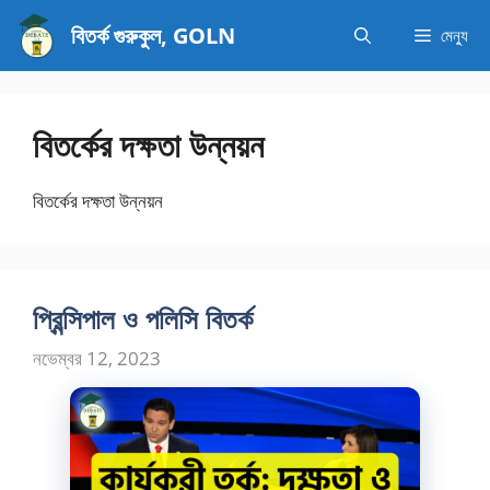
এড়িেয়
বিতর্ক গুরুকুল, GOLN
মেন্যু
লেখায়
যান
বিতর্কের দক্ষতা উন্নয়ন
বিতর্কের দক্ষতা উন্নয়ন
প্রিন্সিপাল ও পলিসি বিতর্ক
নভেম্বর 12, 2023