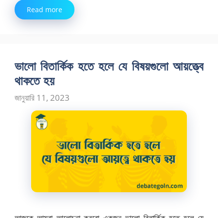
Read more
ভালো বিতার্কিক হতে হলে যে বিষয়গুলো আয়ত্ত্বে
থাকতে হয়
জানুয়ারি 11, 2023
আজকে আমরা আলোচনা করবো একজন ভালো বিতার্কিক হতে হলে যে