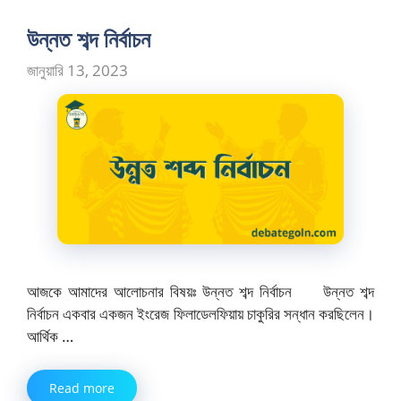
উন্নত শব্দ নির্বাচন
জানুয়ারি 13, 2023
আজকে আমাদের আলোচনার বিষয়ঃ উন্নত শব্দ নির্বাচন উন্নত শব্দ
নির্বাচন একবার একজন ইংরেজ ফিলাডেলফিয়ায় চাকুরির সন্ধান করছিলেন।
আর্থিক …
Read more