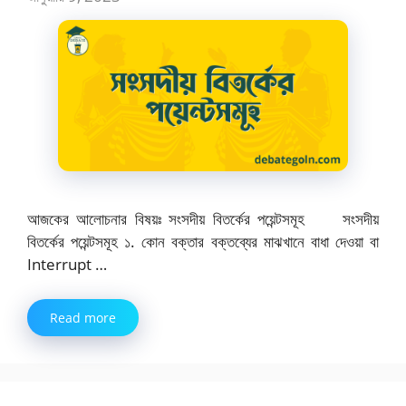
আজকের আলোচনার বিষয়ঃ সংসদীয় বিতর্কের পয়েন্টসমূহ সংসদীয়
বিতর্কের পয়েন্টসমূহ ১. কোন বক্তার বক্তব্যের মাঝখানে বাধা দেওয়া বা
Interrupt …
Read more