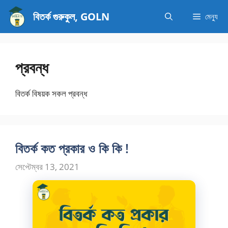
এড়িেয়
বিতর্ক গুরুকুল, GOLN
মেন্যু
লেখায়
যান
প্রবন্ধ
বিতর্ক বিষয়ক সকল প্রবন্ধ
বিতর্ক কত প্রকার ও কি কি !
সেপ্টেম্বর 13, 2021